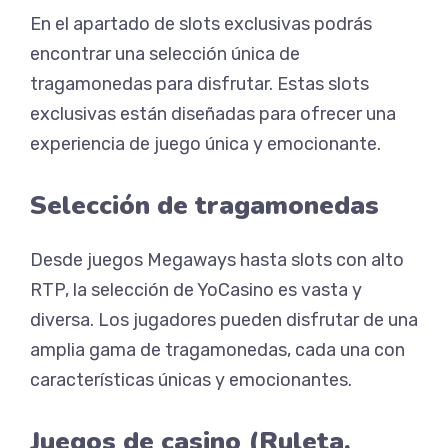
En el apartado de slots exclusivas podrás
encontrar una selección única de
tragamonedas para disfrutar. Estas slots
exclusivas están diseñadas para ofrecer una
experiencia de juego única y emocionante.
Selección de tragamonedas
Desde juegos Megaways hasta slots con alto
RTP, la selección de YoCasino es vasta y
diversa. Los jugadores pueden disfrutar de una
amplia gama de tragamonedas, cada una con
características únicas y emocionantes.
Juegos de casino (Ruleta,