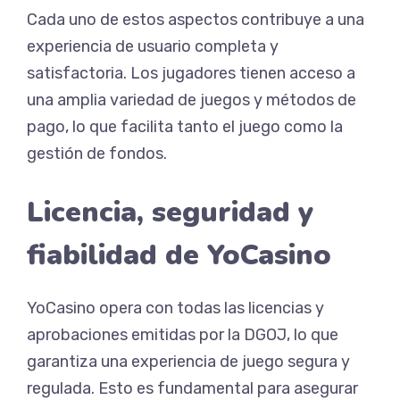
Cada uno de estos aspectos contribuye a una
experiencia de usuario completa y
satisfactoria. Los jugadores tienen acceso a
una amplia variedad de juegos y métodos de
pago, lo que facilita tanto el juego como la
gestión de fondos.
Licencia, seguridad y
fiabilidad de YoCasino
YoCasino opera con todas las licencias y
aprobaciones emitidas por la DGOJ, lo que
garantiza una experiencia de juego segura y
regulada. Esto es fundamental para asegurar