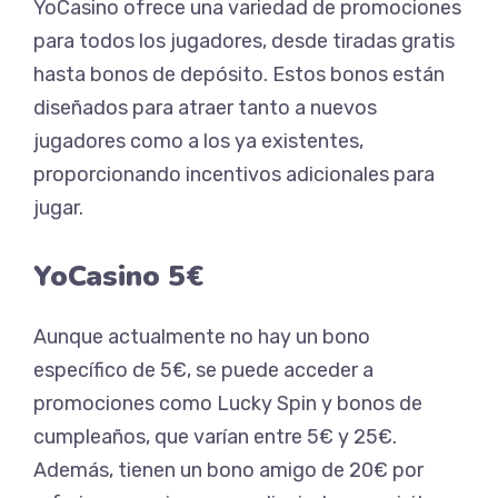
YoCasino ofrece una variedad de promociones
para todos los jugadores, desde tiradas gratis
hasta bonos de depósito. Estos bonos están
diseñados para atraer tanto a nuevos
jugadores como a los ya existentes,
proporcionando incentivos adicionales para
jugar.
YoCasino 5€
Aunque actualmente no hay un bono
específico de 5€, se puede acceder a
promociones como Lucky Spin y bonos de
cumpleaños, que varían entre 5€ y 25€.
Además, tienen un bono amigo de 20€ por