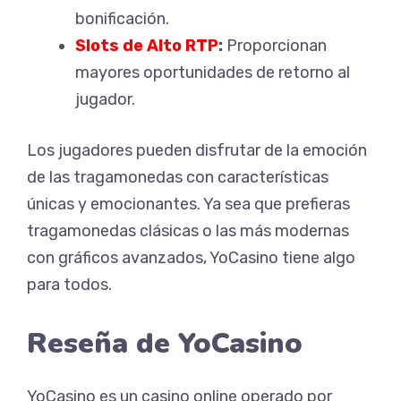
bonificación.
Slots de Alto RTP
:
Proporcionan
mayores oportunidades de retorno al
jugador.
Los jugadores pueden disfrutar de la emoción
de las tragamonedas con características
únicas y emocionantes. Ya sea que prefieras
tragamonedas clásicas o las más modernas
con gráficos avanzados, YoCasino tiene algo
para todos.
Reseña de YoCasino
YoCasino es un casino online operado por