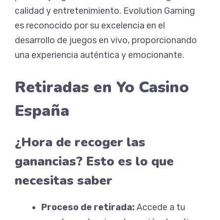
calidad y entretenimiento. Evolution Gaming
es reconocido por su excelencia en el
desarrollo de juegos en vivo, proporcionando
una experiencia auténtica y emocionante.
Retiradas en Yo Casino
España
¿Hora de recoger las
ganancias? Esto es lo que
necesitas saber
Proceso de retirada:
Accede a tu