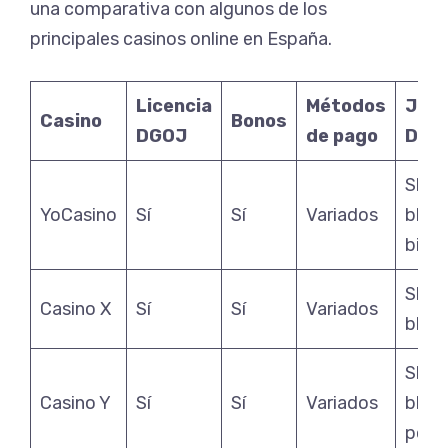
una comparativa con algunos de los
principales casinos online en España.
Licencia
Métodos
Jue
Casino
Bonos
DGOJ
de pago
Disp
Slots
YoCasino
Sí
Sí
Variados
black
bing
Slots
Casino X
Sí
Sí
Variados
blac
Slots
Casino Y
Sí
Sí
Variados
black
póke