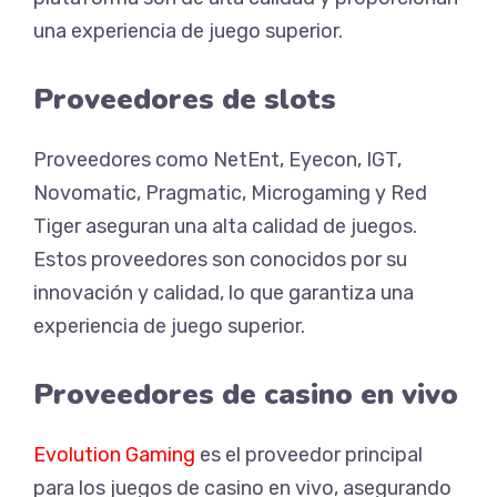
una experiencia de juego superior.
Proveedores de slots
Proveedores como NetEnt, Eyecon, IGT,
Novomatic, Pragmatic, Microgaming y Red
Tiger aseguran una alta calidad de juegos.
Estos proveedores son conocidos por su
innovación y calidad, lo que garantiza una
experiencia de juego superior.
Proveedores de casino en vivo
Evolution Gaming
es el proveedor principal
para los juegos de casino en vivo, asegurando