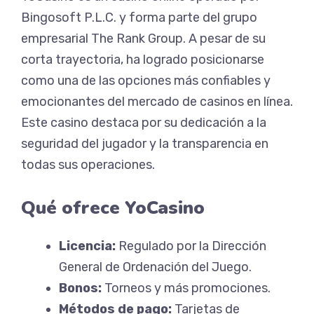
Bingosoft P.L.C. y forma parte del grupo
empresarial The Rank Group. A pesar de su
corta trayectoria, ha logrado posicionarse
como una de las opciones más confiables y
emocionantes del mercado de casinos en línea.
Este casino destaca por su dedicación a la
seguridad del jugador y la transparencia en
todas sus operaciones.
Qué ofrece YoCasino
Licencia:
Regulado por la Dirección
General de Ordenación del Juego.
Bonos:
Torneos y más promociones.
Métodos de pago:
Tarjetas de