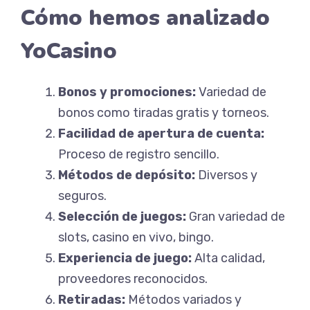
Cómo hemos analizado
YoCasino
Bonos y promociones:
Variedad de
bonos como tiradas gratis y torneos.
Facilidad de apertura de cuenta:
Proceso de registro sencillo.
Métodos de depósito:
Diversos y
seguros.
Selección de juegos:
Gran variedad de
slots, casino en vivo, bingo.
Experiencia de juego:
Alta calidad,
proveedores reconocidos.
Retiradas:
Métodos variados y