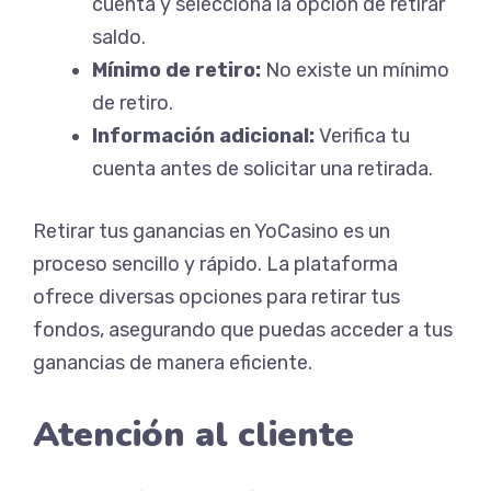
cuenta y selecciona la opción de retirar
saldo.
Mínimo de retiro:
No existe un mínimo
de retiro.
Información adicional:
Verifica tu
cuenta antes de solicitar una retirada.
Retirar tus ganancias en YoCasino es un
proceso sencillo y rápido. La plataforma
ofrece diversas opciones para retirar tus
fondos, asegurando que puedas acceder a tus
ganancias de manera eficiente.
Atención al cliente