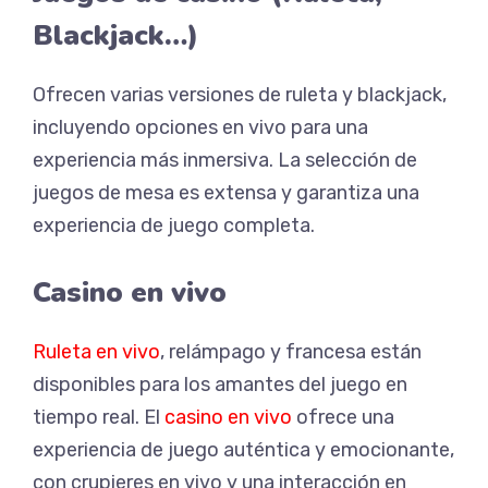
Blackjack…)
Ofrecen varias versiones de ruleta y blackjack,
incluyendo opciones en vivo para una
experiencia más inmersiva. La selección de
juegos de mesa es extensa y garantiza una
experiencia de juego completa.
Casino en vivo
Ruleta en vivo
, relámpago y francesa están
disponibles para los amantes del juego en
tiempo real. El
casino en vivo
ofrece una
experiencia de juego auténtica y emocionante,
con crupieres en vivo y una interacción en