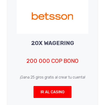
20X WAGERING
200 000 COP BONO
¡Gana 25 giros gratis al crear tu cuenta!
IR AL CASINO