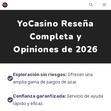
Saltar
Me
al
contenido
YoCasino Reseña
Completa y
Opiniones de 2026
Exploración sin riesgos:
Ofrecen una
amplia gama de juegos de azar.
Confianza garantizada:
Servicio de ayuda
rápido y eficaz.