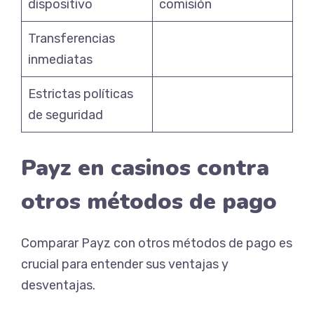
dispositivo
comisión
Transferencias
inmediatas
Estrictas políticas
de seguridad
Payz en casinos contra
otros métodos de pago
Comparar Payz con otros métodos de pago es
crucial para entender sus ventajas y
desventajas.