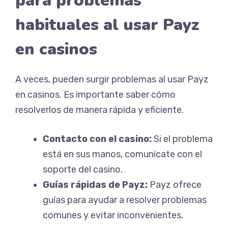
para problemas
habituales al usar Payz
en casinos
A veces, pueden surgir problemas al usar Payz
en casinos. Es importante saber cómo
resolverlos de manera rápida y eficiente.
Contacto con el casino:
Si el problema
está en sus manos, comunícate con el
soporte del casino.
Guías rápidas de Payz:
Payz ofrece
guías para ayudar a resolver problemas
comunes y evitar inconvenientes.