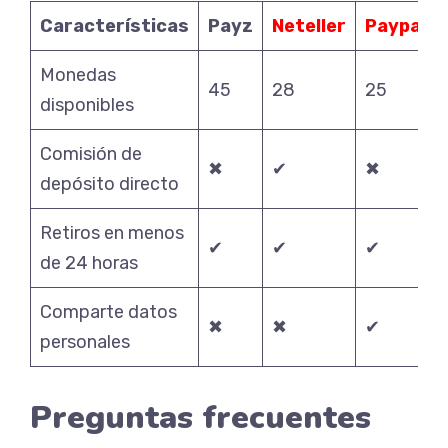
Características
Payz
Neteller
Paypal
Monedas
45
28
25
disponibles
Comisión de
✖
✔
✖
depósito directo
Retiros en menos
✔
✔
✔
de 24 horas
Comparte datos
✖
✖
✔
personales
Preguntas frecuentes