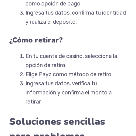
como opción de pago.
Ingresa tus datos, confirma tu identidad
y realiza el depósito.
¿Cómo retirar?
En tu cuenta de casino, selecciona la
opción de retiro.
Elige Payz como método de retiro.
Ingresa tus datos, verifica tu
información y confirma el monto a
retirar.
Soluciones sencillas