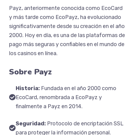
Payz, anteriormente conocida como EcoCard
y más tarde como EcoPayz, ha evolucionado
significativamente desde su creación en el año
2000. Hoy en día, es una de las plataformas de
pago más seguras y confiables en el mundo de
los casinos en línea.
Sobre Payz
Historia:
Fundada en el año 2000 como
EcoCard, renombrada a EcoPayz y
finalmente a Payz en 2014.
Seguridad:
Protocolo de encriptación SSL
para proteger la información personal.