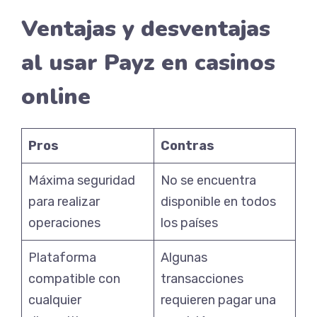
Ventajas y desventajas
al usar Payz en casinos
online
Pros
Contras
Máxima seguridad
No se encuentra
para realizar
disponible en todos
operaciones
los países
Plataforma
Algunas
compatible con
transacciones
cualquier
requieren pagar una