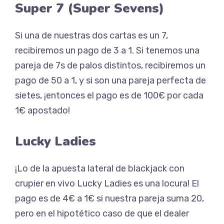
Super 7 (Super Sevens)
Si una de nuestras dos cartas es un 7,
recibiremos un pago de 3 a 1. Si tenemos una
pareja de 7s de palos distintos, recibiremos un
pago de 50 a 1, y si son una pareja perfecta de
sietes, ¡entonces el pago es de 100€ por cada
1€ apostado!
Lucky Ladies
¡Lo de la apuesta lateral de blackjack con
crupier en vivo Lucky Ladies es una locura! El
pago es de 4€ a 1€ si nuestra pareja suma 20,
pero en el hipotético caso de que el dealer