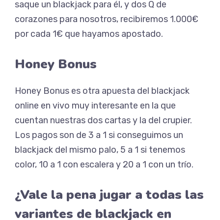
saque un blackjack para él, y dos Q de
corazones para nosotros, recibiremos 1.000€
por cada 1€ que hayamos apostado.
Honey Bonus
Honey Bonus es otra apuesta del blackjack
online en vivo muy interesante en la que
cuentan nuestras dos cartas y la del crupier.
Los pagos son de 3 a 1 si conseguimos un
blackjack del mismo palo, 5 a 1 si tenemos
color, 10 a 1 con escalera y 20 a 1 con un trío.
¿Vale la pena jugar a todas las
variantes de blackjack en