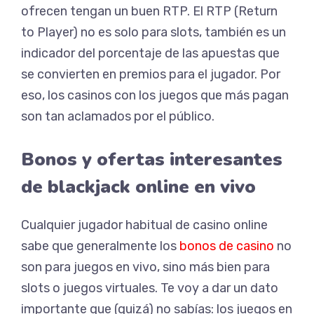
ofrecen tengan un buen RTP. El RTP (Return
to Player) no es solo para slots, también es un
indicador del porcentaje de las apuestas que
se convierten en premios para el jugador. Por
eso, los casinos con los juegos que más pagan
son tan aclamados por el público.
Bonos y ofertas interesantes
de blackjack online en vivo
Cualquier jugador habitual de casino online
sabe que generalmente los
bonos de casino
no
son para juegos en vivo, sino más bien para
slots o juegos virtuales. Te voy a dar un dato
importante que (quizá) no sabías: los juegos en