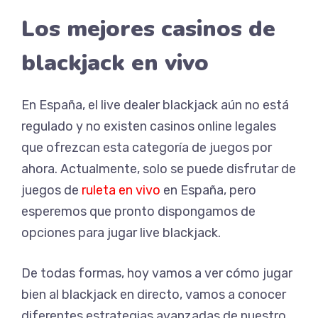
Los mejores casinos de
blackjack en vivo
En España, el live dealer blackjack aún no está
regulado y no existen casinos online legales
que ofrezcan esta categoría de juegos por
ahora. Actualmente, solo se puede disfrutar de
juegos de
ruleta en vivo
en España, pero
esperemos que pronto dispongamos de
opciones para jugar live blackjack.
De todas formas, hoy vamos a ver cómo jugar
bien al blackjack en directo, vamos a conocer
diferentes estrategias avanzadas de nuestro