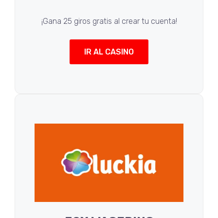
¡Gana 25 giros gratis al crear tu cuenta!
IR AL CASINO