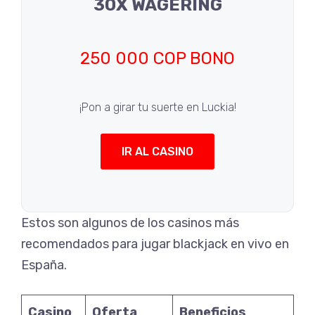
30X WAGERING
250 000 COP BONO
¡Pon a girar tu suerte en Luckia!
IR AL CASINO
Estos son algunos de los casinos más
recomendados para jugar blackjack en vivo en
España.
Casino
Oferta
Beneficios