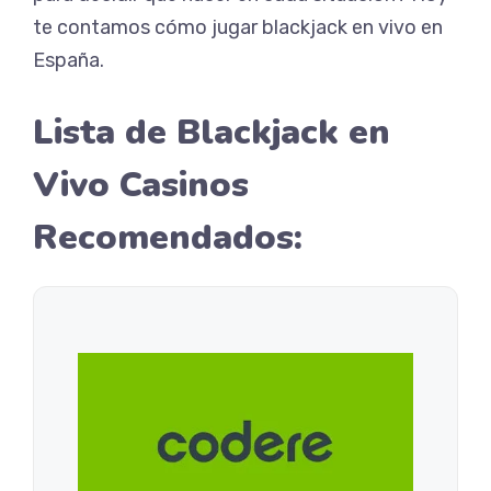
te contamos cómo jugar blackjack en vivo en
España.
Lista de Blackjack en
Vivo Casinos
Recomendados: