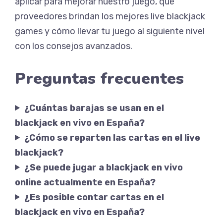
aplicar para mejorar nuestro juego, qué
proveedores brindan los mejores live blackjack
games y cómo llevar tu juego al siguiente nivel
con los consejos avanzados.
Preguntas frecuentes
¿Cuántas barajas se usan en el
blackjack en vivo en España?
¿Cómo se reparten las cartas en el live
blackjack?
¿Se puede jugar a blackjack en vivo
online actualmente en España?
¿Es posible contar cartas en el
blackjack en vivo en España?