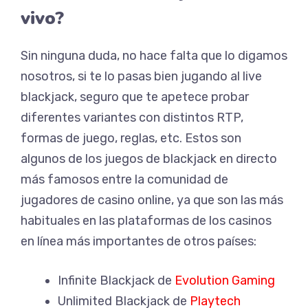
vivo?
Sin ninguna duda, no hace falta que lo digamos
nosotros, si te lo pasas bien jugando al live
blackjack, seguro que te apetece probar
diferentes variantes con distintos RTP,
formas de juego, reglas, etc. Estos son
algunos de los juegos de blackjack en directo
más famosos entre la comunidad de
jugadores de casino online, ya que son las más
habituales en las plataformas de los casinos
en línea más importantes de otros países:
Infinite Blackjack de
Evolution Gaming
Unlimited Blackjack de
Playtech