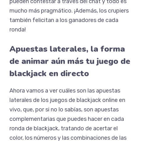
pueden contestar a través del chat y todo es
mucho más pragmático. ¡Además, los crupiers
también felicitan a los ganadores de cada
ronda!
Apuestas laterales, la forma
de animar aún más tu juego de
blackjack en directo
Ahora vamos a ver cuáles son las apuestas
laterales de los juegos de blackjack online en
vivo, que, por si no lo sabías, son apuestas
complementarias que puedes hacer en cada
ronda de blackjack, tratando de acertar el
color, los números y las combinaciones de las