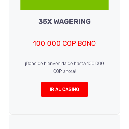
35X WAGERING
100 000 COP BONO
¡Bono de bienvenida de hasta 100.000
COP ahora!
IR AL CASINO