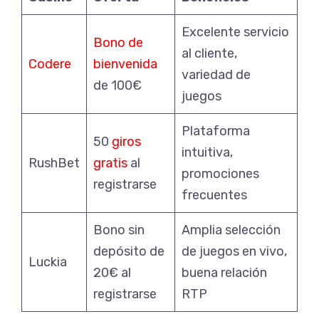
Excelente servicio
Bono de
al cliente,
Codere
bienvenida
variedad de
de 100€
juegos
Plataforma
50
giros
intuitiva,
RushBet
gratis
al
promociones
registrarse
frecuentes
Bono sin
Amplia selección
depósito de
de juegos en vivo,
Luckia
20€ al
buena relación
registrarse
RTP