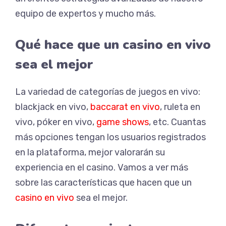
equipo de expertos y mucho más.
Qué hace que un casino en vivo
sea el mejor
La variedad de categorías de juegos en vivo:
blackjack en vivo,
baccarat en vivo
, ruleta en
vivo, póker en vivo,
game shows
, etc. Cuantas
más opciones tengan los usuarios registrados
en la plataforma, mejor valorarán su
experiencia en el casino. Vamos a ver más
sobre las características que hacen que un
casino en vivo
sea el mejor.