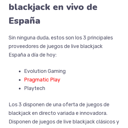
blackjack en vivo de
España
Sin ninguna duda, estos son los 3 principales
proveedores de juegos de live blackjack
España a día de hoy:
Evolution Gaming
Pragmatic Play
Playtech
Los 3 disponen de una oferta de juegos de
blackjack en directo variada e innovadora.
Disponen de juegos de live blackjack clásicos y