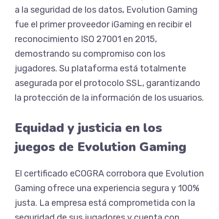
a la seguridad de los datos, Evolution Gaming
fue el primer proveedor iGaming en recibir el
reconocimiento ISO 27001 en 2015,
demostrando su compromiso con los
jugadores. Su plataforma está totalmente
asegurada por el protocolo SSL, garantizando
la protección de la información de los usuarios.
Equidad y justicia en los
juegos de Evolution Gaming
El certificado eCOGRA corrobora que Evolution
Gaming ofrece una experiencia segura y 100%
justa. La empresa está comprometida con la
seguridad de sus jugadores y cuenta con