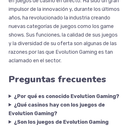
en juegos de casino en directo. Ha sido un gran
impulsor de la innovación y, durante los últimos
años, ha revolucionado la industria creando
nuevas categorías de juegos como los game
shows. Sus funciones, la calidad de sus juegos
y la diversidad de su oferta son algunas de las
razones por las que Evolution Gaming es tan
aclamado en el sector.
Preguntas frecuentes
¿Por qué es conocido Evolution Gaming?
¿Qué casinos hay con los juegos de
Evolution Gaming?
¿Son los juegos de Evolution Gaming