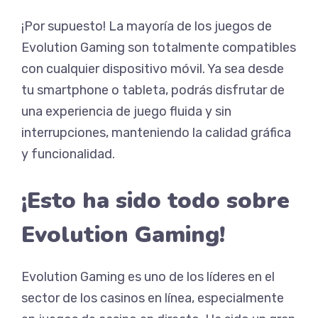
¡Por supuesto! La mayoría de los juegos de
Evolution Gaming son totalmente compatibles
con cualquier dispositivo móvil. Ya sea desde
tu smartphone o tableta, podrás disfrutar de
una experiencia de juego fluida y sin
interrupciones, manteniendo la calidad gráfica
y funcionalidad.
¡Esto ha sido todo sobre
Evolution Gaming!
Evolution Gaming es uno de los líderes en el
sector de los casinos en línea, especialmente