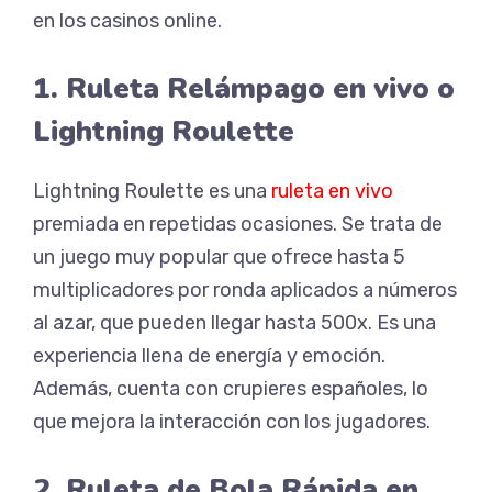
en los casinos online.
1. Ruleta Relámpago en vivo o
Lightning Roulette
Lightning Roulette es una
ruleta en vivo
premiada en repetidas ocasiones. Se trata de
un juego muy popular que ofrece hasta 5
multiplicadores por ronda aplicados a números
al azar, que pueden llegar hasta 500x. Es una
experiencia llena de energía y emoción.
Además, cuenta con crupieres españoles, lo
que mejora la interacción con los jugadores.
2. Ruleta de Bola Rápida en