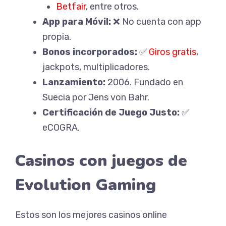
Betfair
, entre otros.
App para Móvil:
❌ No cuenta con app
propia.
Bonos incorporados:
✅
Giros gratis
,
jackpots, multiplicadores.
Lanzamiento:
2006. Fundado en
Suecia por Jens von Bahr.
Certificación de Juego Justo:
✅
eCOGRA.
Casinos con juegos de
Evolution Gaming
Estos son los mejores casinos online