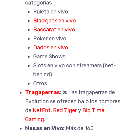
categorías
Ruleta en vivo
Blackjack en vivo
Baccarat en vivo
Póker en vivo
Dados en vivo
Game Shows
Slots en vivo con streamers (bet-
behind)
Otros
Tragaperras
:
❌ Las tragaperras de
Evolution se ofrecen bajo los nombres
de
NetEnt
,
Red Tiger
y
Big Time
Gaming
.
Mesas en Vivo:
Más de 160