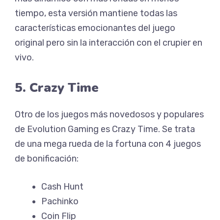
tiempo, esta versión mantiene todas las
características emocionantes del juego
original pero sin la interacción con el crupier en
vivo.
5. Crazy Time
Otro de los juegos más novedosos y populares
de Evolution Gaming es Crazy Time. Se trata
de una mega rueda de la fortuna con 4 juegos
de bonificación:
Cash Hunt
Pachinko
Coin Flip