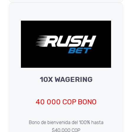
10X WAGERING
40 000 COP BONO
Bono de bienvenida del 100% hasta
$40,000 COP