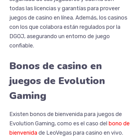
todas las licencias y garantías para proveer
juegos de casino en línea. Además, los casinos
con los que colabora están regulados por la
DGOJ, asegurando un entorno de juego
confiable.
Bonos de casino en
juegos de Evolution
Gaming
Existen bonos de bienvenida para juegos de
Evolution Gaming, como es el caso del
bono de
bienvenida
de LeoVegas para casino en vivo.