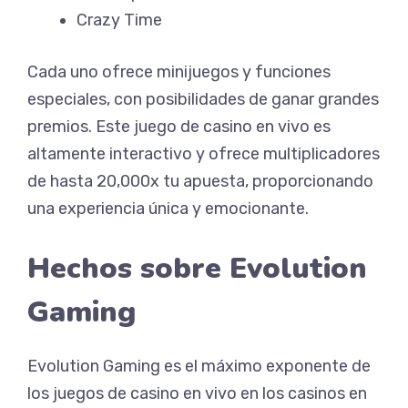
Crazy Time
Cada uno ofrece minijuegos y funciones
especiales, con posibilidades de ganar grandes
premios. Este juego de casino en vivo es
altamente interactivo y ofrece multiplicadores
de hasta 20,000x tu apuesta, proporcionando
una experiencia única y emocionante.
Hechos sobre Evolution
Gaming
Evolution Gaming es el máximo exponente de
los juegos de casino en vivo en los casinos en