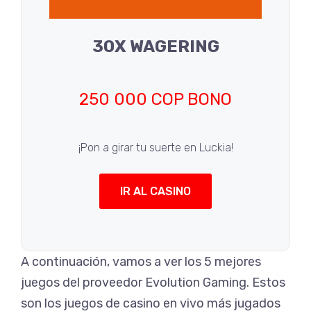
30X WAGERING
250 000 COP BONO
¡Pon a girar tu suerte en Luckia!
IR AL CASINO
A continuación, vamos a ver los 5 mejores
juegos del proveedor Evolution Gaming. Estos
son los juegos de casino en vivo más jugados