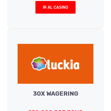
IR AL CASINO
30X WAGERING