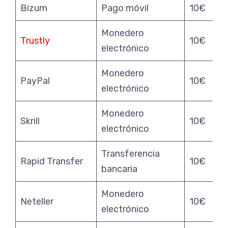
Bizum
Pago móvil
10€
Monedero
Trustly
10€
electrónico
Monedero
PayPal
10€
electrónico
Monedero
Skrill
10€
electrónico
Transferencia
Rapid Transfer
10€
bancaria
Monedero
Neteller
10€
electrónico