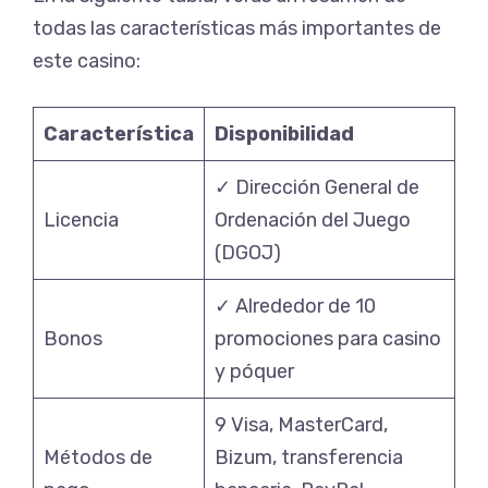
todas las características más importantes de
este casino:
Característica
Disponibilidad
✓ Dirección General de
Licencia
Ordenación del Juego
(DGOJ)
✓ Alrededor de 10
Bonos
promociones para casino
y póquer
9 Visa, MasterCard,
Métodos de
Bizum, transferencia