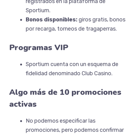
registrados en la plataforma de
Sportium.
Bonos disponibles:
giros gratis, bonos
por recarga, torneos de tragaperras.
Programas VIP
Sportium cuenta con un esquema de
fidelidad denominado Club Casino.
Algo más de 10 promociones
activas
No podemos especificar las
promociones, pero podemos confirmar