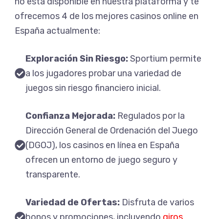
no está disponible en nuestra plataforma y te
ofrecemos 4 de los mejores casinos online en
España actualmente:
Exploración Sin Riesgo:
Sportium permite
a los jugadores probar una variedad de
juegos sin riesgo financiero inicial.
Confianza Mejorada:
Regulados por la
Dirección General de Ordenación del Juego
(DGOJ), los casinos en línea en España
ofrecen un entorno de juego seguro y
transparente.
Variedad de Ofertas:
Disfruta de varios
bonos y promociones, incluyendo
giros