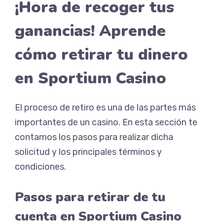
¡Hora de recoger tus
ganancias! Aprende
cómo retirar tu dinero
en Sportium Casino
El proceso de retiro es una de las partes más
importantes de un casino. En esta sección te
contamos los pasos para realizar dicha
solicitud y los principales términos y
condiciones.
Pasos para retirar de tu
cuenta en Sportium Casino