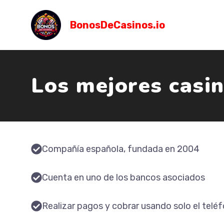
Saltar
al
BonosDeCasinos.io
contenido
Los mejores casi
Compañía española, fundada en 2004
Cuenta en uno de los bancos asociados
Realizar pagos y cobrar usando solo el telé