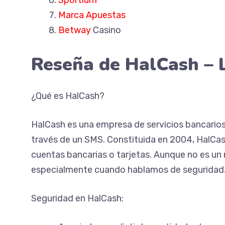
Sportium
Marca Apuestas
Betway
Casino
Reseña de HalCash – 
¿Qué es HalCash?
HalCash es una empresa de servicios bancarios 
través de un SMS. Constituida en 2004, HalCash
cuentas bancarias o tarjetas. Aunque no es u
especialmente cuando hablamos de seguridad
Seguridad en HalCash: