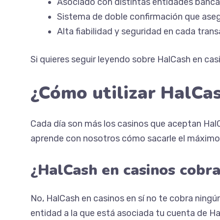
Asociado con distintas entidades bancar
Sistema de doble confirmación que asegu
Alta fiabilidad y seguridad en cada trans
Si quieres seguir leyendo sobre HalCash en ca
¿Cómo utilizar HalCas
Cada día son más los casinos que aceptan HalCa
aprende con nosotros cómo sacarle el máximo
¿HalCash en casinos cobra
No, HalCash en casinos en sí no te cobra ningú
entidad a la que está asociada tu cuenta de Ha