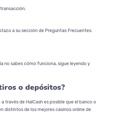
 transacción.
istazo a su sección de Preguntas Frecuentes.
vía no sabes cómo funciona, sigue leyendo y
tiros o depósitos?
 a través de HalCash es posible que el banco o
n distintos de los mejores casinos online de