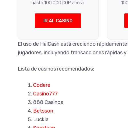
hasta 100.000 COP ahora!
10
IR AL CASINO
El uso de HalCash está creciendo rápidamente 
jugadores, incluyendo transacciones rápidas y
Lista de casinos recomendados:
Codere
Casino777
888 Casinos
Betsson
Luckia